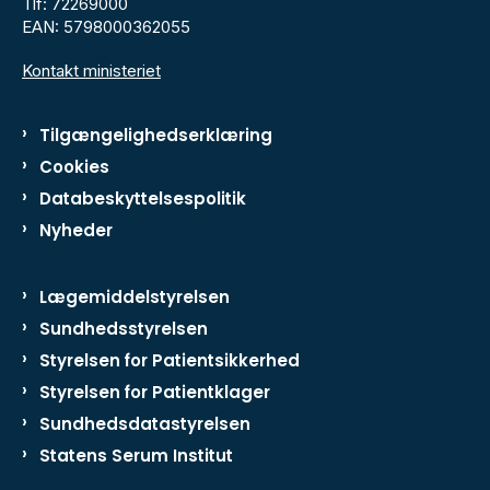
Tlf: 72269000
EAN: 5798000362055
Kontakt ministeriet
Tilgængelighedserklæring
Cookies
Databeskyttelsespolitik
Nyheder
Lægemiddelstyrelsen
Sundhedsstyrelsen
Styrelsen for Patientsikkerhed
Styrelsen for Patientklager
Sundhedsdatastyrelsen
Statens Serum Institut