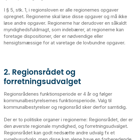
I § 5, stk. 1, i regionsloven er alle regionernes opgaver
opregnet. Regionerne skal løse disse opgaver og må ikke
løse andre opgaver. Regionerne har derudover en såkaldt
myndighedsfuldmagt, som indebærer, at regionerne kan
foretage dispositioner, der er nødvendige eller
hensigtsmæssige for at varetage de lovbundne opgaver.
2. Regionsrådet og
forretningsudvalget
Regionsrådenes funktionsperiode er 4 år og følger
kommunalbestyrelsernes funktionsperiode. Valg til
kommunalbestyrelser og regionsråd sker derfor samtidig.
Der er to politiske organer i regionerne: Regionsrådet, der er
den øverste regionale myndighed, og forretningsudvalget.
Regionsrådet kan godt nedsætte andre udvalg fx et
sygehusudvalg, men disse kan alene have en forberedende