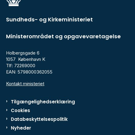
Sundheds- og Kirkeministeriet
Ministerområdet og opgavevaretagelse
Holbergsgade 6
1057 København K
Tlf: 72269000
EAN: 5798000362055
Kontakt ministeriet
Tilgængelighedserklæring
Cookies
Databeskyttelsespolitik
Nyheder