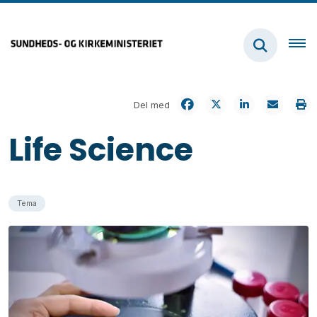
Del med
Life Science
Tema