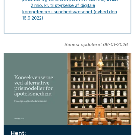
2 mio. kr. til styrkelse af digitale
kompetencer i sundhedsvæsenet (nyhed den
16.9.2022)
Senest opdateret 06-01-2026
Hent: