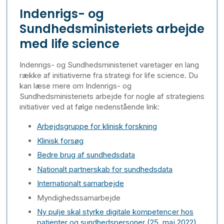
Indenrigs- og
Sundhedsministeriets arbejde
med life science
Indenrigs- og Sundhedsministeriet varetager en lang
række af initiativerne fra strategi for life science. Du
kan læse mere om Indenrigs- og
Sundhedsministeriets arbejde for nogle af strategiens
initiativer ved at følge nedenstående link:
Arbejdsgruppe for klinisk forskning
Klinisk forsøg
Bedre brug af sundhedsdata
Nationalt partnerskab for sundhedsdata
Internationalt samarbejde
Myndighedssamarbejde
Ny pulje skal styrke digitale kompetencer hos
patienter og sundhedspersoner (25. maj 2022)