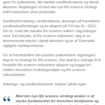
gavn for patienterne, det danske sundhedsvæsen og dansk
økonomi. Regeringen vil med den nye life science-strategi
indfri industriens store potentiale.
Sundhedsforskning i verdensklasse, løsninger på fremtidens
sundhedsudfordringer og en eksport på 174 mia. kr. i 2023.
Det er, hvad den danske life science-sektor i dag bidrager
med. Det betyder, at life science-industrien i dag er en
dominerende industri i dansk økonomi og én af Danmarks
vigtigste styrkepositioner.
For at fremtidssikre den position præsenterer regeringen i
dag en ny strategi for life science. Den skal bl.a. bidrage til at
fordoble life science-industriens eksport og bygge bro
mellem innovative forskningsmiljøer og life science-
virksomheder.
Indenrigs- og sundhedsminister Sophie Løhde siger:
Med den nye life science-strategi ønsker vi at
styrke fundamentet for branchen herhjemme og