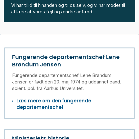
Vi har tillid til hinanden og til os selv, og vi har modet til
at lære af vores fejl og ændre adfærd.
Fungerende departementschef Lene
Brøndum Jensen
Fungerende departementschef Lene Brøndum
Jensen er født den 20. maj 1974 og uddannet cand.
scient. pol. fra Aarhus Universitet.
Læs mere om den fungerende
departementschef
Ministeriets historie