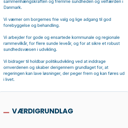
sammenhængskraften og fremme sundheden og velfærden i
Danmark.
Vi værner om borgernes frie valg og lige adgang til god
forebyggelse og behandling.
Vi arbejder for gode og ensartede kommunale og regionale
rammevilkår, for flere sunde leveår, og for at sikre et robust
sundhedsvæsen i udvikling.
Vi bidrager til holdbar politikudvikling ved at inddrage
omverdenen og skaber derigennem grundlaget for, at
regeringen kan lave løsninger, der peger frem og kan føres ud
i livet.
VÆRDIGRUNDLAG