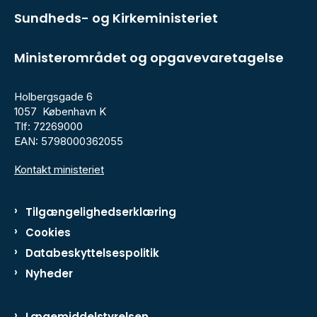
Sundheds- og Kirkeministeriet
Ministerområdet og opgavevaretagelse
Holbergsgade 6
1057 København K
Tlf: 72269000
EAN: 5798000362055
Kontakt ministeriet
Tilgængelighedserklæring
Cookies
Databeskyttelsespolitik
Nyheder
Lægemiddelstyrelsen