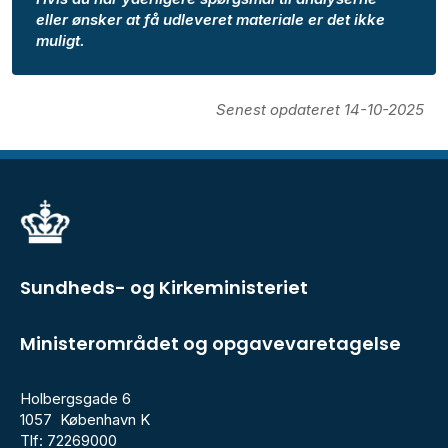
eller ønsker at få udleveret materiale er det ikke
muligt.
Senest opdateret 14-10-2025
Sundheds- og Kirkeministeriet
Ministerområdet og opgavevaretagelse
Holbergsgade 6
1057 København K
Tlf: 72269000