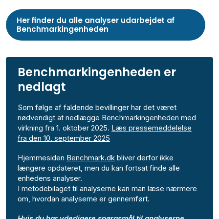
Her finder du alle analyser udarbejdet af
Benchmarkingenheden
Benchmarkingenheden er
nedlagt
Som følge af faldende bevillinger har det været
nødvendigt at nedlægge Benchmarkingenheden med
virkning fra 1. oktober 2025.
Læs pressemeddelelse
fra den 10. september 2025
Hjemmesiden
Benchmark.dk
bliver derfor ikke
længere opdateret, men du kan fortsat finde alle
enhedens analyser.
I metodebilaget til analyserne kan man læse nærmere
om, hvordan analyserne er gennemført.
Hvis du har yderligere spørgsmål til analyserne