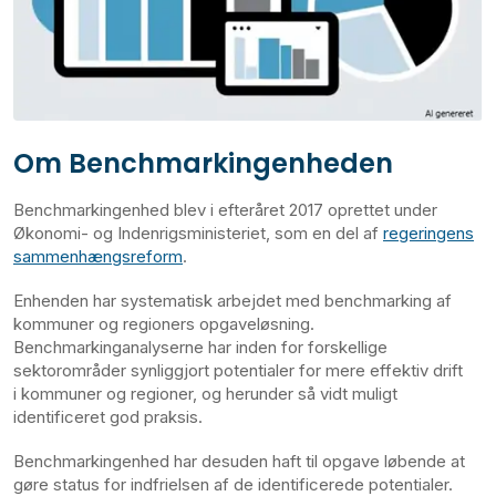
Om Benchmarkingenheden
Benchmarkingenhed blev i efteråret 2017 oprettet under
Økonomi- og Indenrigsministeriet, som en del af
regeringens
sammenhængsreform
.
Enhenden har systematisk arbejdet med benchmarking af
kommuner og regioners opgaveløsning.
Benchmarkinganalyserne har inden for forskellige
sektorområder synliggjort potentialer for mere effektiv drift
i kommuner og regioner, og herunder så vidt muligt
identificeret god praksis.
Benchmarkingenhed har desuden haft til opgave løbende at
gøre status for indfrielsen af de identificerede potentialer.