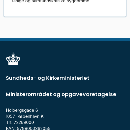
farlige og samfundskritiske sygdomme.
Sundheds- og Kirkeministeriet
Ministerområdet og opgavevaretagelse
Holbergsgade 6
1057 København K
Tlf: 72269000
EAN: 5798000362055