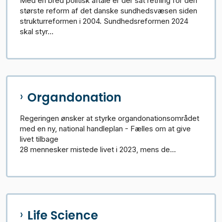
Med en bred politisk aftale er der sat retning for den
største reform af det danske sundhedsvæsen siden
strukturreformen i 2004. Sundhedsreformen 2024
skal styr...
Organdonation
Regeringen ønsker at styrke organdonationsområdet
med en ny, national handleplan - Fælles om at give
livet tilbage
28 mennesker mistede livet i 2023, mens de...
Life Science