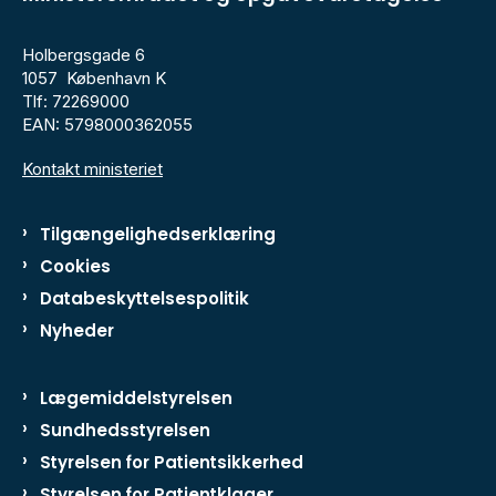
Holbergsgade 6
1057 København K
Tlf: 72269000
EAN: 5798000362055
Kontakt ministeriet
Tilgængelighedserklæring
Cookies
Databeskyttelsespolitik
Nyheder
Lægemiddelstyrelsen
Sundhedsstyrelsen
Styrelsen for Patientsikkerhed
Styrelsen for Patientklager