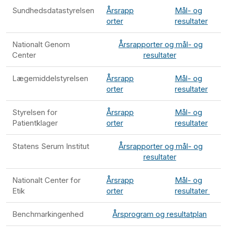
Sundhedsdatastyrelsen
Årsrapp
Mål- og
orter
resultater
Nationalt Genom
Årsrapporter og mål- og
Center
resultater
Lægemiddelstyrelsen
Årsrapp
Mål- og
orter
resultater
Styrelsen for
Årsrapp
Mål- og
Patientklager
orter
resultater
Statens Serum Institut
Årsrapporter og mål- og
resultater
Nationalt Center for
Årsrapp
Mål- og
Etik
orter
resultater
Benchmarkingenhed
Årsprogram og resultatplan