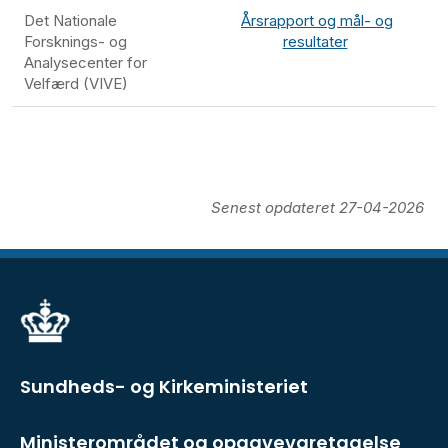
Det Nationale
Årsrapport og mål- og
Forsknings- og
resultater
Analysecenter for
Velfærd (VIVE)
Senest opdateret 27-04-2026
Sundheds- og Kirkeministeriet
Ministerområdet og opgavevaretagelse