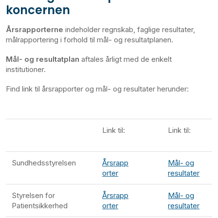
koncernen
Årsrapporterne
indeholder regnskab, faglige resultater,
målrapportering i forhold til mål- og resultatplanen.
Mål- og resultatplan
aftales årligt med de enkelt
institutioner.
Find link til årsrapporter og mål- og resultater herunder:
Link til:
Link til:
Sundhedsstyrelsen
Årsrapp
Mål- og
orter
resultater
Styrelsen for
Årsrapp
Mål- og
Patientsikkerhed
orter
resultater