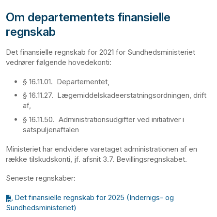
Om departementets finansielle
regnskab
Det finansielle regnskab for 2021 for Sundhedsministeriet
vedrører følgende hovedekonti:
§ 16.11.01. Departementet,
§ 16.11.27. Lægemiddelskadeerstatningsordningen, drift
af,
§ 16.11.50. Administrationsudgifter ved initiativer i
satspuljenaftalen
Ministeriet har endvidere varetaget administrationen af en
række tilskudskonti, jf. afsnit 3.7. Bevillingsregnskabet.
Seneste regnskaber:
Det finansielle regnskab for 2025 (Indernigs- og
Sundhedsministeriet)