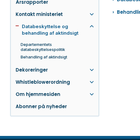
Årsrapporter
Behandlin
Kontakt ministeriet
Databeskyttelse og
behandling af aktindsigt
Departementets
databeskyttelsespolitik
Behandling af aktindsigt
Dekoreringer
Whistleblowerordning
Om hjemmesiden
Abonner på nyheder