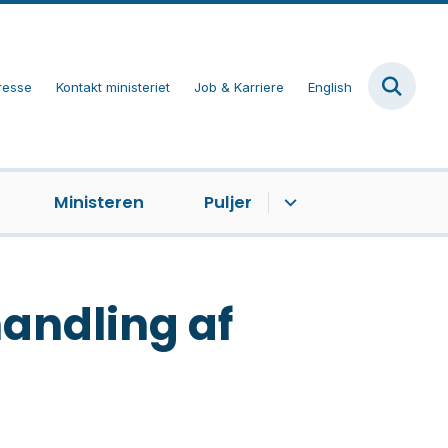
resse
Kontakt ministeriet
Job & Karriere
English
Ministeren
Puljer
andling af