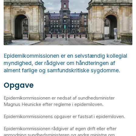
Epidemikommissionen er en selvstændig kollegial
myndighed, der rådgiver om håndteringen af
alment farlige og samfundskritiske sygdomme.
Opgave
Epidemikommissionen er nedsat af sundhedsminister
Magnus Heunicke efter reglerne i epidemiloven.
Epidemikommissionens opgaver er fastsat i epidemiloven.
Epidemikommissionen rådgiver af egen drift eller efter
anmodning sundhedsministeren og andre ministre om