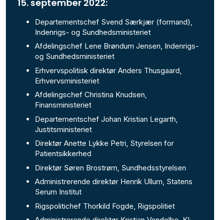
15. september 2022:
Departementschef Svend Særkjær (formand),
Indenrigs- og Sundhedsministeriet
Afdelingschef Lene Brøndum Jensen, Indenrigs-
og Sundhedsministeriet
Erhvervspolitisk direktør Anders Thusgaard,
Erhvervsministeriet
Afdelingschef Christina Knudsen,
Finansministeriet
Departementschef Johan Kristian Legarth,
Justitsministeriet
Direktør Anette Lykke Petri, Styrelsen for
Patientsikkerhed
Direktør Søren Brostrøm, Sundhedsstyrelsen
Administrerende direktør Henrik Ullum, Statens
Serum Institut
Rigspolitichef Thorkild Fogde, Rigspolitiet
Administrerende direktør Kristian Vendelbo, KL