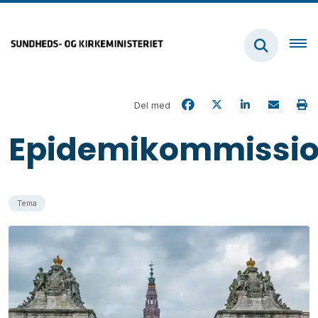
Del med
Epidemikommissi
Tema