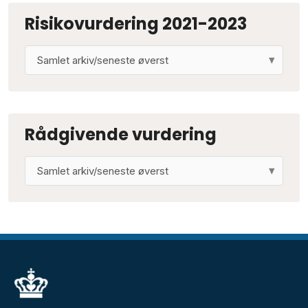
Risikovurdering 2021-2023
Rådgivende vurdering