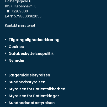
Holbergsgade 6
1057 København K
Tlf: 72269000
EAN: 5798000362055
Kontakt ministeriet
Tilgængelighedserklæring
Cookies
Databeskyttelsespolitik
Nyheder
Lægemiddelstyrelsen
Sundhedsstyrelsen
Styrelsen for Patientsikkerhed
Styrelsen for Patientklager
Sundhedsdatastyrelsen