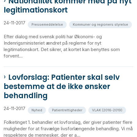
Nationalitet kommer med på nyt
legitimationskort
24-11-2017
Pressemeddelelse
Kommuner og regioners styrelse
Efter dialog med svensk politi har Økonomi- og
Indenrigsministeriet ændret på reglerne for nyt
legitimationskort. Det sikrer, at kortet kan benyttes som
forvent...
Lovforslag: Patienter skal selv
bestemme at de ikke ønsker
behandling
24-11-2017
Nyhed
Patientrettigheder
VLAK (2016-2019)
Folketinget 1. behandler et lovforslag, der giver patienter flere
muligheder for at fravælge livsforlængende behandling. Vi må
respektere de mennesker, der er a...