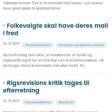
milliarder kroner. Det er et historisk højt niveau, som kunne
have givet plads til skattelettelser.
Folkevalgte skal have deres mail
i fred
15-11-2017
Pressemeddelelse
Kommuner og regioners styrelse
Nyt lovforslag skal sikre, at medlemmer af byråd og
regionsråd også har et fortroligt rum til at kommunikere, når
de bruger deres kommunale mail eller mobil. Ko...
Rigsrevisions kritik tages til
efterretning
15-11-2017
Pressemeddelelse
Ministeriet