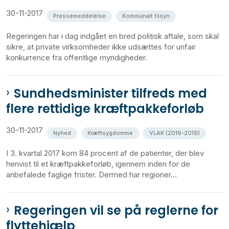
30-11-2017
Pressemeddelelse
Kommunalt tilsyn
Regeringen har i dag indgået en bred politisk aftale, som skal
sikre, at private virksomheder ikke udsættes for unfair
konkurrence fra offentlige myndigheder.
Sundhedsminister tilfreds med
flere rettidige kræftpakkeforløb
30-11-2017
Nyhed
Kræftsygdomme
VLAK (2016-2019)
I 3. kvartal 2017 kom 84 procent af de patienter, der blev
henvist til et kræftpakkeforløb, igennem inden for de
anbefalede faglige frister. Dermed har regioner...
Regeringen vil se på reglerne for
flyttehjælp