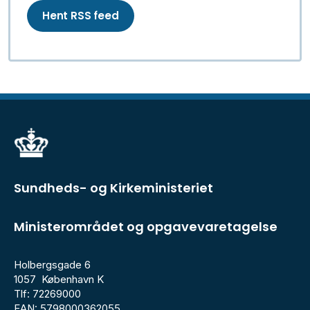
Hent RSS feed
Sundheds- og Kirkeministeriet
Ministerområdet og opgavevaretagelse
Holbergsgade 6
1057 København K
Tlf: 72269000
EAN: 5798000362055