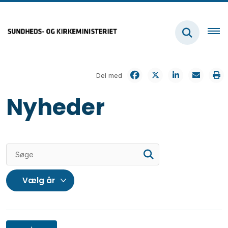
Del med
Nyheder