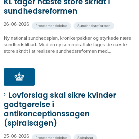
KL tager næste store skridt i
sundhedsreformen
26-06-2026
Pressemeddelelse
Sundhedsreformen
Ny national sundhedsplan, kronikerpakker og styrkede nære
sundhedstilbud. Med en ny sommeraftale tages de næste
store skridt i at realisere sundhedsreformen med...
Lovforslag skal sikre kvinder
godtgørelse i
antikonceptionssagen
(spiralsagen)
25-06-2026
Pressemeddelelse
Spiralsag