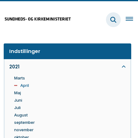
Indstillinger
2021
Marts
April
Maj
Juni
Juli
August
september
november
oktober