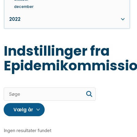
december
2022
Indstillinger fra
Epidemikommissi
Ingen resultater fundet