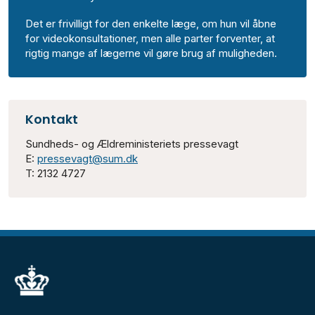
Det er frivilligt for den enkelte læge, om hun vil åbne
for videokonsultationer, men alle parter forventer, at
rigtig mange af lægerne vil gøre brug af muligheden.
Kontakt
Sundheds- og Ældreministeriets pressevagt
E:
pressevagt@sum.dk
T: 2132 4727