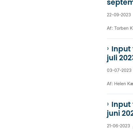
septem
22-09-2023
Af: Torben 
Input
juli 202
03-07-2023
Af: Helen K
Input
juni 20
21-06-2023