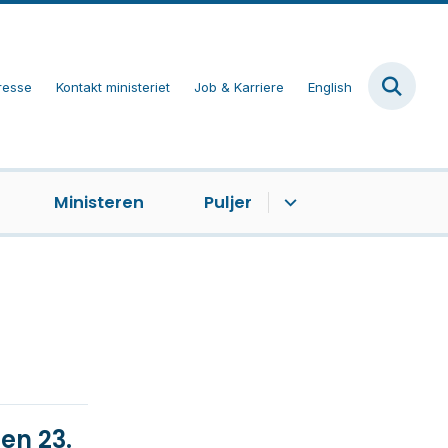
resse
Kontakt ministeriet
Job & Karriere
English
Ministeren
Puljer
en 23.