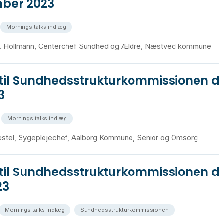
ber 2023
Mornings talks indlæg
K. Hollmann, Centerchef Sundhed og Ældre, Næstved kommune
 til Sundhedsstrukturkommissionen d
3
Mornings talks indlæg
æstel, Sygeplejechef, Aalborg Kommune, Senior og Omsorg
 til Sundhedsstrukturkommissionen d
23
Mornings talks indlæg
Sundhedsstrukturkommissionen