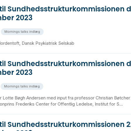
 til Sundhedsstrukturkommissionen d
ber 2023
Mornings talks indlæg
ordentoft, Dansk Psykiatrisk Selskab
 til Sundhedsstrukturkommissionen d
ber 2023
Mornings talks indlæg
r Lotte Bøgh Andersen med input fra professor Christian Bøtche
nprins Frederiks Center for Offentlig Ledelse, Institut for S...
 til Sundhedsstrukturkommissionen 2