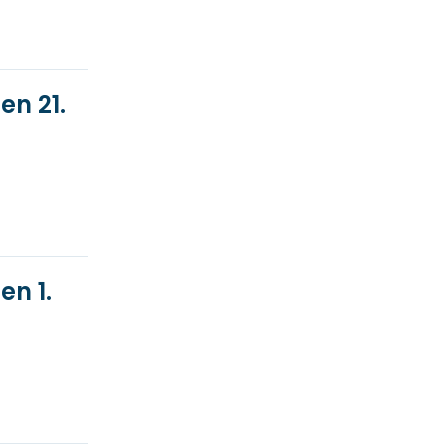
en 21.
en 1.