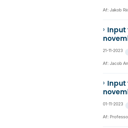
Af: Jakob Rii
Input
novemb
21-11-2023
Af: Jacob An
Input
novemb
01-11-2023
Af: Professo