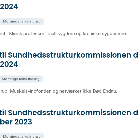
 2024
Mornings talks indlæg
lich, Klinisk professor i multisygdom og kroniske sygdomme.
 til Sundhedsstrukturkommissionen d
 2024
Mornings talks indlæg
erup, Muskelsvindfonden og netværket Ikke Død Endnu.
 til Sundhedsstrukturkommissionen d
ber 2023
Mornings talks indlæg