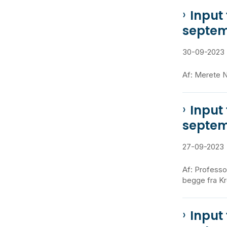
Input
septem
30-09-2023
Af: Merete N
Input
septem
27-09-2023
Af: Professo
begge fra Kro
Input