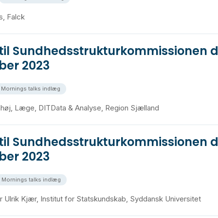
s, Falck
 til Sundhedsstrukturkommissionen d
er 2023
Mornings talks indlæg
høj, Læge, DITData & Analyse, Region Sjælland
 til Sundhedsstrukturkommissionen d
er 2023
Mornings talks indlæg
r Ulrik Kjær, Institut for Statskundskab, Syddansk Universitet