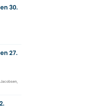
en 30.
en 27.
r Jacobsen,
2.