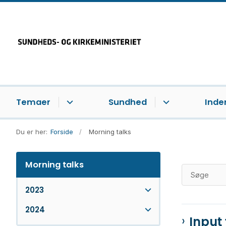
Temaer
Sundhed
Inde
Du er her:
Forside
Morning talks
Morning talks
2023
2024
Input