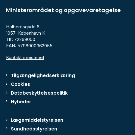
Ministerområdet og opgavevaretagelse
Holbergsgade 6
1057 København K
Tlf: 72269000
EAN: 5798000362055
Kontakt ministeriet
Tilgængelighedserklæring
Cookies
Databeskyttelsespolitik
Nyheder
Lægemiddelstyrelsen
Sundhedsstyrelsen