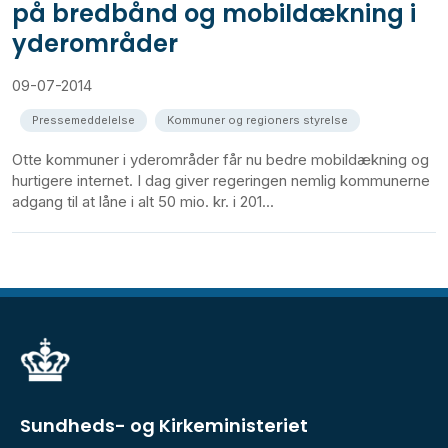
på bredbånd og mobildækning i
yderområder
09-07-2014
Pressemeddelelse
Kommuner og regioners styrelse
Otte kommuner i yderområder får nu bedre mobildækning og
hurtigere internet. I dag giver regeringen nemlig kommunerne
adgang til at låne i alt 50 mio. kr. i 201...
Sundheds- og Kirkeministeriet