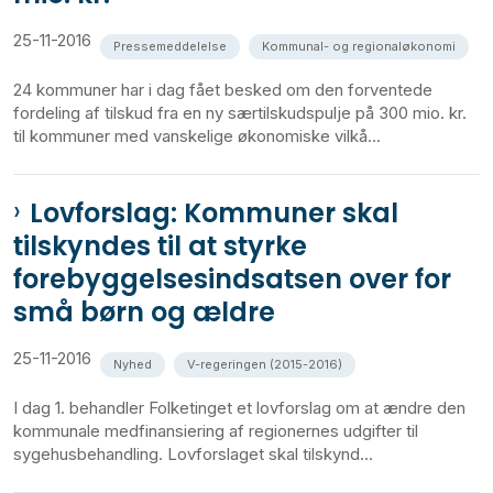
25-11-2016
Pressemeddelelse
Kommunal- og regionaløkonomi
24 kommuner har i dag fået besked om den forventede
fordeling af tilskud fra en ny særtilskudspulje på 300 mio. kr.
til kommuner med vanskelige økonomiske vilkå...
Lovforslag: Kommuner skal
tilskyndes til at styrke
forebyggelsesindsatsen over for
små børn og ældre
25-11-2016
Nyhed
V-regeringen (2015-2016)
I dag 1. behandler Folketinget et lovforslag om at ændre den
kommunale medfinansiering af regionernes udgifter til
sygehusbehandling. Lovforslaget skal tilskynd...