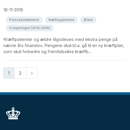
18-11-2016
Pressemeddelelse
Kræftsygdomme
Ældre
V-regeringen (2015-2016)
Kræftpatienter og ældre tilgodeses med ekstra penge på
næste års finanslov. Pengene skal bl.a. gå til en ny kræftplan,
som skal forbedre og fremtidssikre kræftb...
1
2