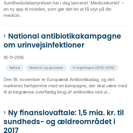
Sundhedsdatastyrelsen har i dag lanceret 'Medicinkortet' –
en ny app til mobilen, som gør det let at få styr på din
medicin.
National antibiotikakampagne
om urinvejsinfektioner
18-11-2016
Nyhed
Medicin og apoteker
V-regeringen (2015-2016)
Den 18. november er Europæisk Antibiotikadag, og det
markeres herhjemme med en kampagne, der skal være med
til at begrænse overflødig brug af antibiotika ved ur...
Ny finanslovaftale: 1,5 mia. kr. til
sundheds- og ældreområdet i
2017