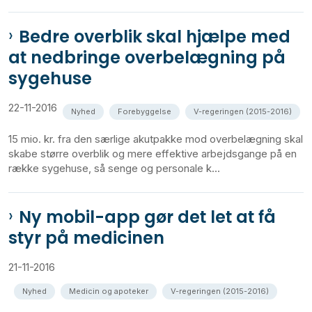
Bedre overblik skal hjælpe med
at nedbringe overbelægning på
sygehuse
22-11-2016
Nyhed
Forebyggelse
V-regeringen (2015-2016)
15 mio. kr. fra den særlige akutpakke mod overbelægning skal
skabe større overblik og mere effektive arbejdsgange på en
række sygehuse, så senge og personale k...
Ny mobil-app gør det let at få
styr på medicinen
21-11-2016
Nyhed
Medicin og apoteker
V-regeringen (2015-2016)