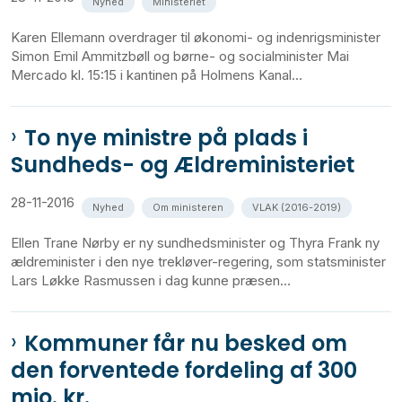
Nyhed
Ministeriet
Karen Ellemann overdrager til økonomi- og indenrigsminister
Simon Emil Ammitzbøll og børne- og socialminister Mai
Mercado kl. 15:15 i kantinen på Holmens Kanal...
To nye ministre på plads i
Sundheds- og Ældreministeriet
28-11-2016
Nyhed
Om ministeren
VLAK (2016-2019)
Ellen Trane Nørby er ny sundhedsminister og Thyra Frank ny
ældreminister i den nye trekløver-regering, som statsminister
Lars Løkke Rasmussen i dag kunne præsen...
Kommuner får nu besked om
den forventede fordeling af 300
mio. kr.