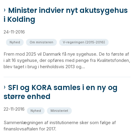
Minister indvier nyt akutsygehus
i Kolding
24-11-2016
Nyhed
Om ministeren
V-regeringen (2015-2016)
Frem mod 2025 vil Danmark få nye sygehuse. De to første af
i alt 16 sygehuse, der opføres med penge fra Kvalitetsfonden,
blev taget i brug i henholdsvis 2013 og...
SFI og KORA samles i en ny og
større enhed
22-11-2016
Nyhed
Ministeriet
Sammenlægningen af institutionerne sker som følge af
finanslovsaftalen for 2017.