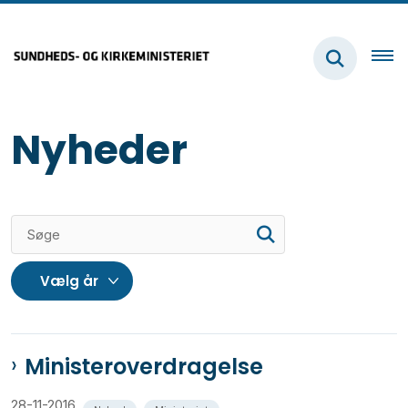
Nyheder
Ministeroverdragelse
28-11-2016