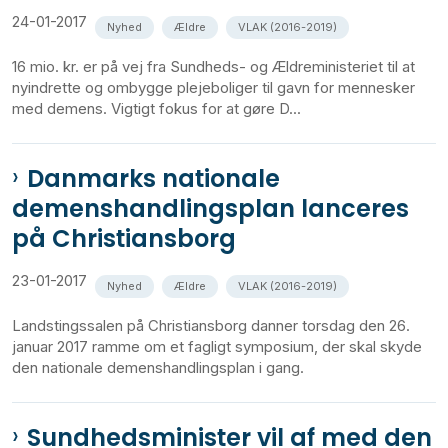
24-01-2017
Nyhed
Ældre
VLAK (2016-2019)
16 mio. kr. er på vej fra Sundheds- og Ældreministeriet til at
nyindrette og ombygge plejeboliger til gavn for mennesker
med demens. Vigtigt fokus for at gøre D...
Danmarks nationale
demenshandlingsplan lanceres
på Christiansborg
23-01-2017
Nyhed
Ældre
VLAK (2016-2019)
Landstingssalen på Christiansborg danner torsdag den 26.
januar 2017 ramme om et fagligt symposium, der skal skyde
den nationale demenshandlingsplan i gang.
Sundhedsminister vil af med den