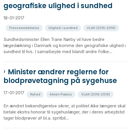
geografiske ulighed i sundhed
18-01-2017
Pressemeddelelse
Ulighed i sundhed
VLAK (2016-2019)
Sundhedsminister Ellen Trane Nørby vil have bedre
lægedækning i Danmark og komme den geografiske ulighed i
sundhed til livs. I samarbejde med blandt andre Folke...
Minister ændrer reglerne for
blodprøvetagning på sygehuse
17-01-2017
Nyhed
Almen Praksis
VLAK (2016-2019)
En ændret bekendtgørelse sikrer, at politiet ikke længere skal
betale ekstra honorar til sygehuslæger, der i deres arbejdstid
tager blodprøver af bl.a. spritbil...