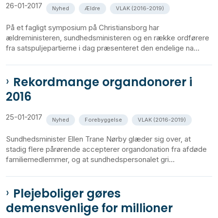
26-01-2017
Nyhed
Ældre
VLAK (2016-2019)
På et fagligt symposium på Christiansborg har
ældreministeren, sundhedsministeren og en række ordførere
fra satspuljepartierne i dag præsenteret den endelige na...
Rekordmange organdonorer i
2016
25-01-2017
Nyhed
Forebyggelse
VLAK (2016-2019)
Sundhedsminister Ellen Trane Nørby glæder sig over, at
stadig flere pårørende accepterer organdonation fra afdøde
familiemedlemmer, og at sundhedspersonalet gri...
Plejeboliger gøres
demensvenlige for millioner