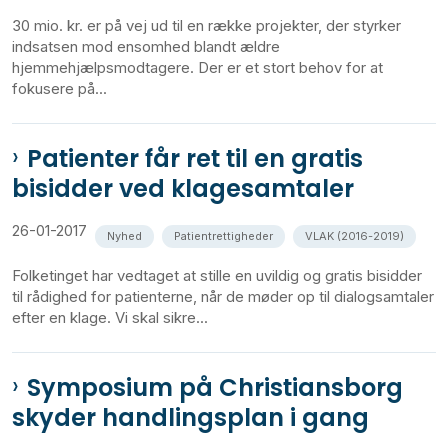
30 mio. kr. er på vej ud til en række projekter, der styrker
indsatsen mod ensomhed blandt ældre
hjemmehjælpsmodtagere. Der er et stort behov for at
fokusere på...
Patienter får ret til en gratis
bisidder ved klagesamtaler
26-01-2017
Nyhed
Patientrettigheder
VLAK (2016-2019)
Folketinget har vedtaget at stille en uvildig og gratis bisidder
til rådighed for patienterne, når de møder op til dialogsamtaler
efter en klage. Vi skal sikre...
Symposium på Christiansborg
skyder handlingsplan i gang