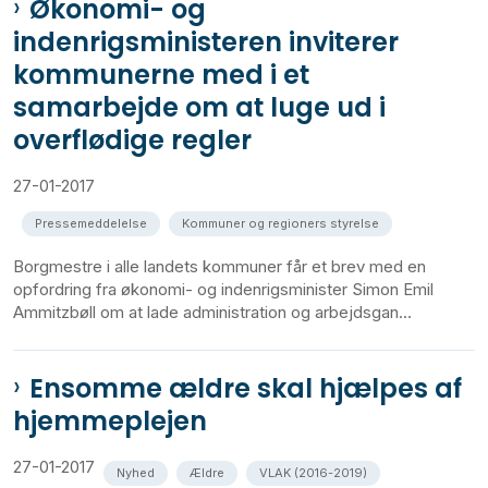
Økonomi- og
indenrigsministeren inviterer
kommunerne med i et
samarbejde om at luge ud i
overflødige regler
27-01-2017
Pressemeddelelse
Kommuner og regioners styrelse
Borgmestre i alle landets kommuner får et brev med en
opfordring fra økonomi- og indenrigsminister Simon Emil
Ammitzbøll om at lade administration og arbejdsgan...
Ensomme ældre skal hjælpes af
hjemmeplejen
27-01-2017
Nyhed
Ældre
VLAK (2016-2019)