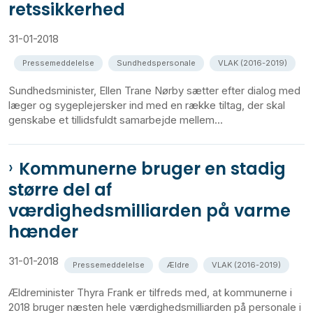
retssikkerhed
31-01-2018
Pressemeddelelse
Sundhedspersonale
VLAK (2016-2019)
Sundhedsminister, Ellen Trane Nørby sætter efter dialog med
læger og sygeplejersker ind med en række tiltag, der skal
genskabe et tillidsfuldt samarbejde mellem...
Kommunerne bruger en stadig
større del af
værdighedsmilliarden på varme
hænder
31-01-2018
Pressemeddelelse
Ældre
VLAK (2016-2019)
Ældreminister Thyra Frank er tilfreds med, at kommunerne i
2018 bruger næsten hele værdighedsmilliarden på personale i