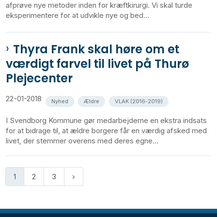
afprøve nye metoder inden for kræftkirurgi. Vi skal turde
eksperimentere for at udvikle nye og bed...
Thyra Frank skal høre om et
værdigt farvel til livet på Thurø
Plejecenter
22-01-2018
Nyhed
Ældre
VLAK (2016-2019)
I Svendborg Kommune gør medarbejderne en ekstra indsats
for at bidrage til, at ældre borgere får en værdig afsked med
livet, der stemmer overens med deres egne...
1
2
3