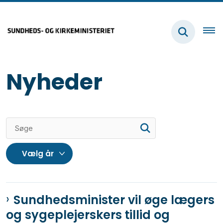
Nyheder
Sundhedsminister vil øge lægers
og sygeplejerskers tillid og