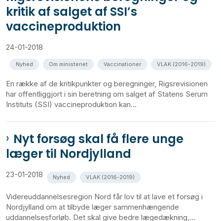
kritik af salget af SSI’s
vaccineproduktion
24-01-2018
Nyhed
Om ministeriet
Vaccinationer
VLAK (2016-2019)
En række af de kritikpunkter og beregninger, Rigsrevisionen
har offentliggjort i sin beretning om salget af Statens Serum
Instituts (SSI) vaccineproduktion kan...
Nyt forsøg skal få flere unge
læger til Nordjylland
23-01-2018
Nyhed
VLAK (2016-2019)
Videreuddannelsesregion Nord får lov til at lave et forsøg i
Nordjylland om at tilbyde læger sammenhængende
uddannelsesforløb. Det skal give bedre lægedækning,...