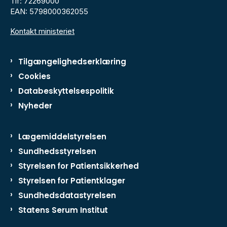
Tlf: 72269000
EAN: 5798000362055
Kontakt ministeriet
Tilgængelighedserklæring
Cookies
Databeskyttelsespolitik
Nyheder
Lægemiddelstyrelsen
Sundhedsstyrelsen
Styrelsen for Patientsikkerhed
Styrelsen for Patientklager
Sundhedsdatastyrelsen
Statens Serum Institut