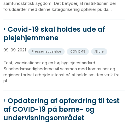
samfundskritisk sygdom. Det betyder, at restriktioner, der
forudsætter med denne kategorisering ophører pr. da...
Covid-19 skal holdes ude af
plejehjemmene
09-09-2021
Pressemeddelelse
COVID-19
Ældre
Test, vaccinationer og en høj hygiejnestandard.
Sundhedsmyndighederne vil sammen med kommuner og
regioner fortsat arbejde intenst på at holde smitten væk fra
pl...
Opdatering af opfordring til test
af COVID-19 på børne- og
undervisningsområdet