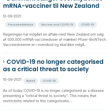
mRNA-vacciner til New Zealand
12-09-2021
Pressemeddelelse
Vacciner mod COVID-19
COVID-19
Regeringen har indgået en aftale med New Zealand om salg
af 500.000 mRNA-vaccinedoser af mærket Pfizer-BioNTech.
Vaccinedoserne er i overskud og skal ikke indgå...
COVID-19 no longer categorised
as a critical threat to society
10-09-2021
Nyhed
COVID-19
As of today COVID-19 is no longer categorised as a disease
presenting a “critical threat to society”. This means that
restrictions related to this categorisatio...