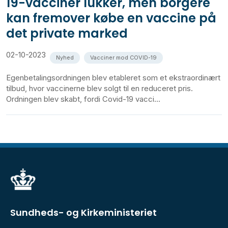
19-vacciner lukker, men borgere
kan fremover købe en vaccine på
det private marked
02-10-2023
Nyhed
Vacciner mod COVID-19
Egenbetalingsordningen blev etableret som et ekstraordinært
tilbud, hvor vaccinerne blev solgt til en reduceret pris.
Ordningen blev skabt, fordi Covid-19 vacci...
Sundheds- og Kirkeministeriet