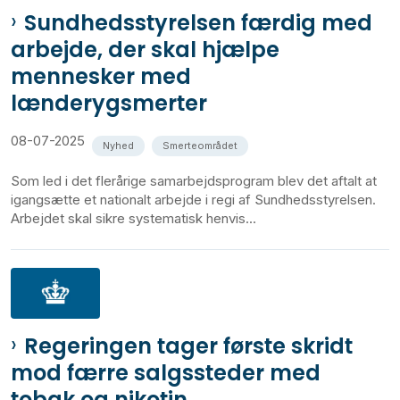
Sundhedsstyrelsen færdig med
arbejde, der skal hjælpe
mennesker med
lænderygsmerter
08-07-2025
Nyhed
Smerteområdet
Som led i det flerårige samarbejdsprogram blev det aftalt at
igangsætte et nationalt arbejde i regi af Sundhedsstyrelsen.
Arbejdet skal sikre systematisk henvis...
Regeringen tager første skridt
mod færre salgssteder med
tobak og nikotin