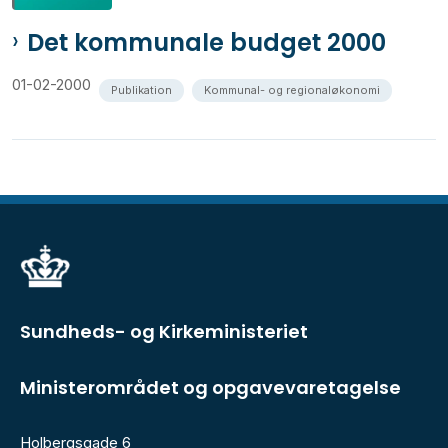
Det kommunale budget 2000
01-02-2000
Publikation
Kommunal- og regionaløkonomi
Sundheds- og Kirkeministeriet
Ministerområdet og opgavevaretagelse
Holbergsgade 6