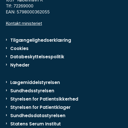
Tlf: 72269000
EAN: 5798000362055
Kontakt ministeriet
Tilgængelighedserklæring
Cookies
Databeskyttelsespolitik
Nyheder
Lægemiddelstyrelsen
Sundhedsstyrelsen
Styrelsen for Patientsikkerhed
Styrelsen for Patientklager
Sundhedsdatastyrelsen
Statens Serum Institut