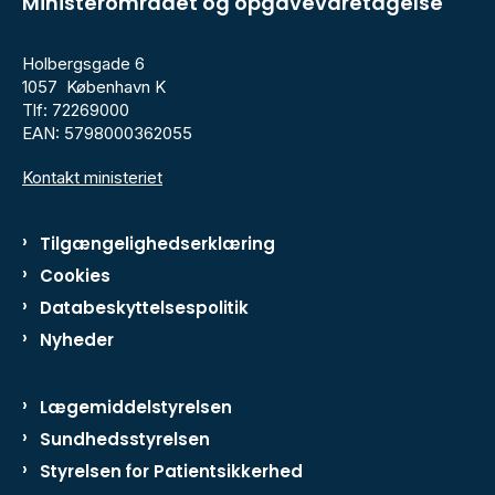
Ministerområdet og opgavevaretagelse
Holbergsgade 6
1057 København K
Tlf: 72269000
EAN: 5798000362055
Kontakt ministeriet
Tilgængelighedserklæring
Cookies
Databeskyttelsespolitik
Nyheder
Lægemiddelstyrelsen
Sundhedsstyrelsen
Styrelsen for Patientsikkerhed