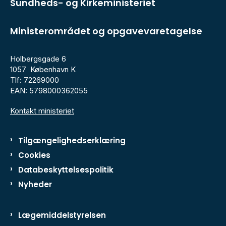
Sundheds- og Kirkeministeriet
Ministerområdet og opgavevaretagelse
Holbergsgade 6
1057 København K
Tlf: 72269000
EAN: 5798000362055
Kontakt ministeriet
Tilgængelighedserklæring
Cookies
Databeskyttelsespolitik
Nyheder
Lægemiddelstyrelsen