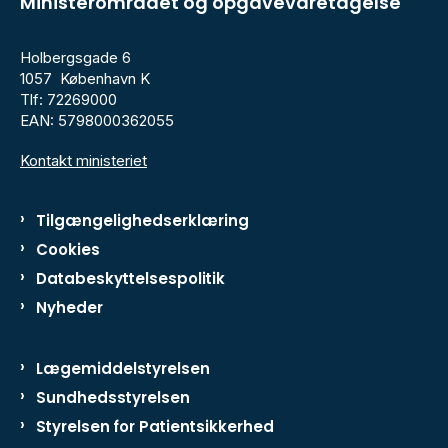
Ministerområdet og opgavevaretagelse
Holbergsgade 6
1057 København K
Tlf: 72269000
EAN: 5798000362055
Kontakt ministeriet
Tilgængelighedserklæring
Cookies
Databeskyttelsespolitik
Nyheder
Lægemiddelstyrelsen
Sundhedsstyrelsen
Styrelsen for Patientsikkerhed