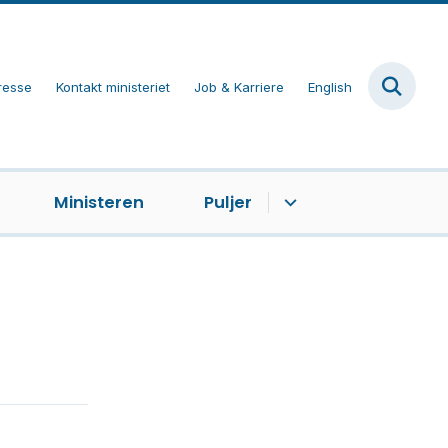
resse
Kontakt ministeriet
Job & Karriere
English
Ministeren
Puljer