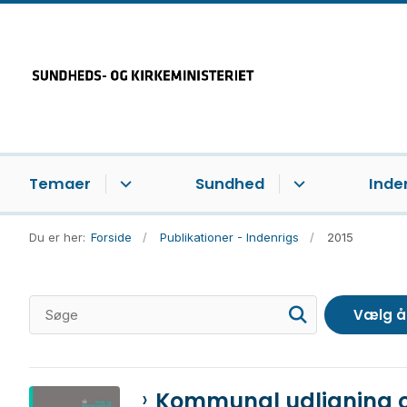
Temaer
Sundhed
Inde
Du er her:
Forside
Publikationer - Indenrigs
2015
Kommunal udligning og