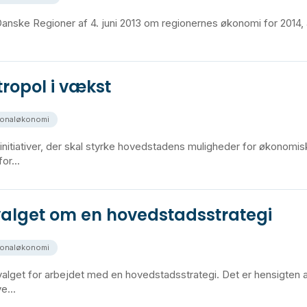
Danske Regioner af 4. juni 2013 om regionernes økonomi for 2014, a
ropol i vækst
ionaløkonomi
nitiativer, der skal styrke hovedstadens muligheder for økonomisk
or...
valget om en hovedstadsstrategi
ionaløkonomi
valget for arbejdet med en hovedstadsstrategi. Det er hensigten
e...