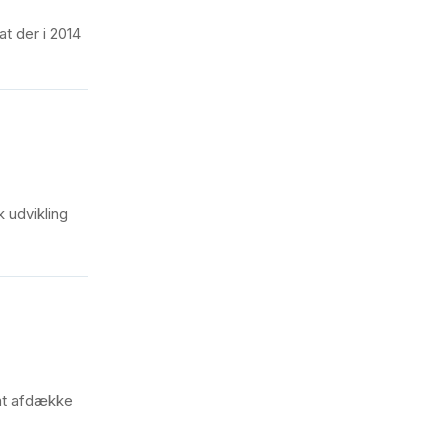
t der i 2014
 udvikling
 at afdække