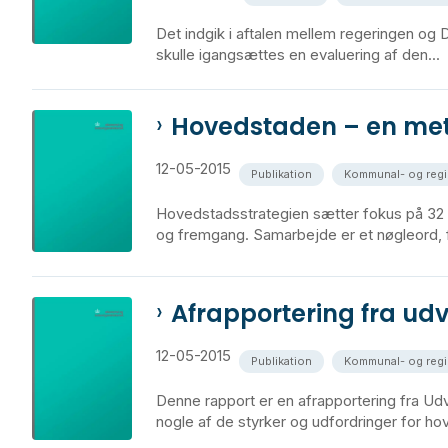
Det indgik i aftalen mellem regeringen og 
skulle igangsættes en evaluering af den...
Hovedstaden – en met
12-05-2015
Publikation
Kommunal- og reg
Hovedstadsstrategien sætter fokus på 32 i
og fremgang. Samarbejde er et nøgleord, f
Afrapportering fra ud
12-05-2015
Publikation
Kommunal- og reg
Denne rapport er en afrapportering fra Ud
nogle af de styrker og udfordringer for hov