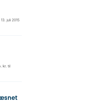
3. juli 2015
kr. til
væsnet