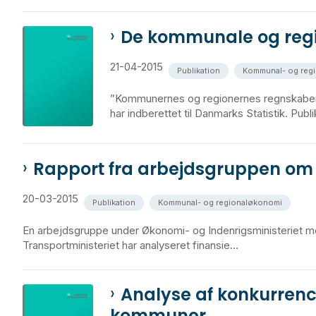
De kommunale og regi
21-04-2015
Publikation
Kommunal- og reg
”Kommunernes og regionernes regnskaber 
har indberettet til Danmarks Statistik. Publik
Rapport fra arbejdsgruppen om k
20-03-2015
Publikation
Kommunal- og regionaløkonomi
En arbejdsgruppe under Økonomi- og Indenrigsministeriet me
Transportministeriet har analyseret finansie...
Analyse af konkurrenc
kommuner