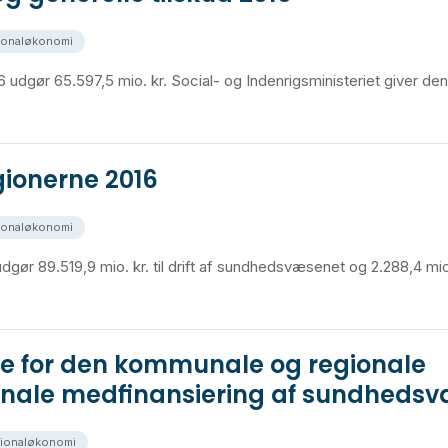
ionaløkonomi
 udgør 65.597,5 mio. kr. Social- og Indenrigsministeriet giver den 1
egionerne 2016
ionaløkonomi
udgør 89.519,9 mio. kr. til drift af sundhedsvæsenet og 2.288,4 mio. 
ne for den kommunale og regionale
nale medfinansiering af sundheds
gionaløkonomi