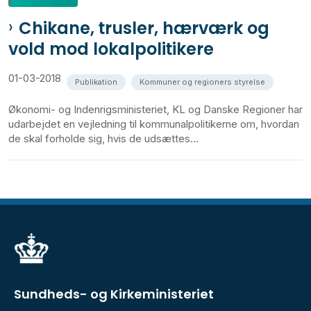
Chikane, trusler, hærværk og
vold mod lokalpolitikere
01-03-2018
Publikation
Kommuner og regioners styrelse
Økonomi- og Indenrigsministeriet, KL og Danske Regioner har
udarbejdet en vejledning til kommunalpolitikerne om, hvordan
de skal forholde sig, hvis de udsættes...
Sundheds- og Kirkeministeriet