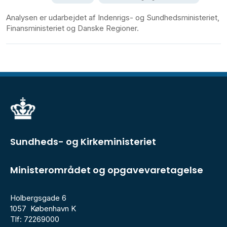
Analysen er udarbejdet af Indenrigs- og Sundhedsministeriet,
Finansministeriet og Danske Regioner.
Sundheds- og Kirkeministeriet
Ministerområdet og opgavevaretagelse
Holbergsgade 6
1057 København K
Tlf: 72269000