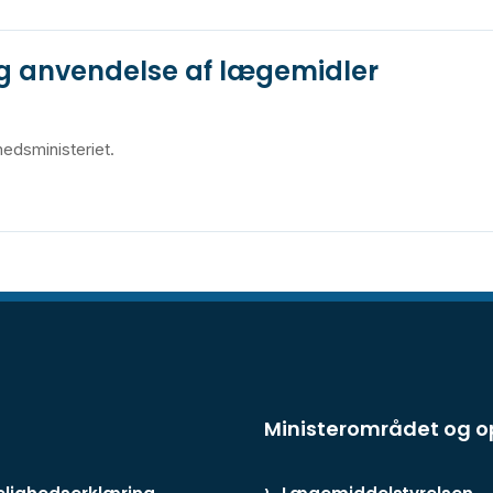
tig anvendelse af lægemidler
edsministeriet.
Ministerområdet og 