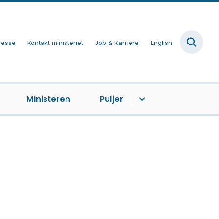
resse
Kontakt ministeriet
Job & Karriere
English
Ministeren
Puljer