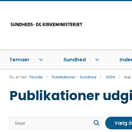
Temaer
Sundhed
Inde
Du er her:
Forside
Publikationer - Sundhed
2004
maj
Publikationer udgi