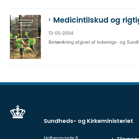
Medicintilskud og rig
13-05-2004
Betænkning afgivet af Indenrigs- og Sundh
Sundheds- og Kirkeministeriet
Holbergsgade 6