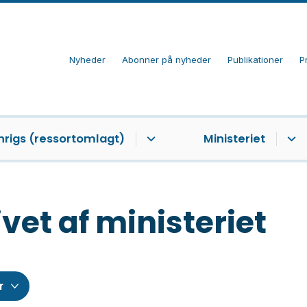
Nyheder
Abonner på nyheder
Publikationer
P
nrigs (ressortomlagt)
Ministeriet
vet af ministeriet