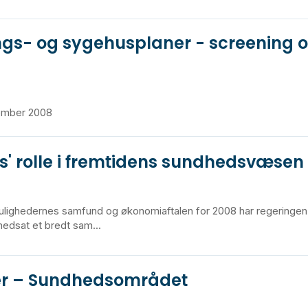
ngs- og sygehusplaner - screening 
vember 2008
s' rolle i fremtidens sundhedsvæsen
lighedernes samfund og økonomiaftalen for 2008 har regeringen 
dsat et bredt sam...
er – Sundhedsområdet