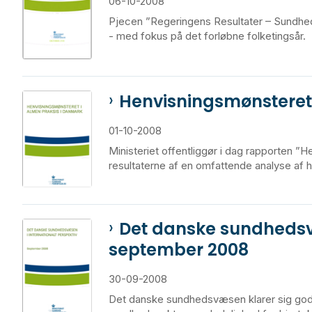
06-10-2008
Pjecen ”Regeringens Resultater – Sundhe
- med fokus på det forløbne folketingsår.
Henvisningsmønsteret 
01-10-2008
Ministeriet offentliggør i dag rapporten 
resultaterne af en omfattende analyse af he
Det danske sundhedsvæ
september 2008
30-09-2008
Det danske sundhedsvæsen klarer sig godt 