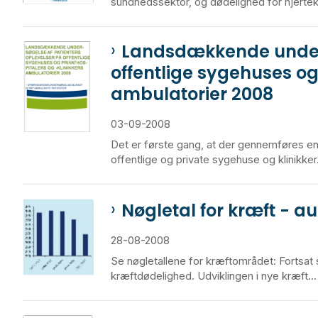
sundhedssektor, og dødelighed for hjerteka
Landsdækkende unders
offentlige sygehuses og
ambulatorier 2008
03-09-2008
Det er første gang, at der gennemføres e
offentlige og private sygehuse og klinikker.
Nøgletal for kræft - a
28-08-2008
Se nøgletallene for kræftområdet: Fortsat 
kræftdødelighed. Udviklingen i nye kræft...