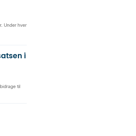
r. Under hver
atsen i
idrage til