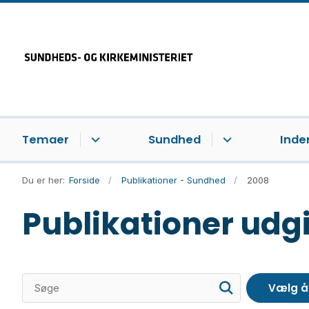
Temaer
Sundhed
Inde
Du er her:
Forside
Publikationer - Sundhed
2008
Publikationer udgi