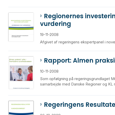
Regionernes investeri
vurdering
19-11-2008
Afgivet af regeringens ekspertpanel i no
Rapport: Almen praksi
10-11-2008
Som opfølgning på regeringsgrundlaget Mu
samarbejde med Danske Regioner og KL ne
Regeringens Resultat