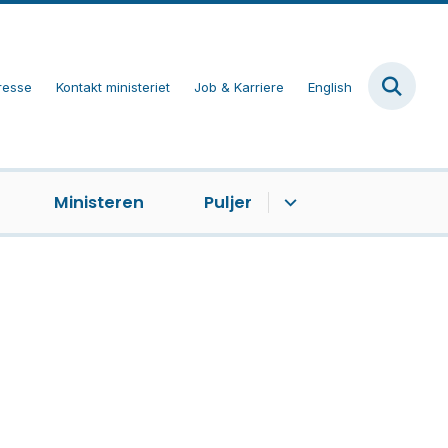
resse
Kontakt ministeriet
Job & Karriere
English
Ministeren
Puljer