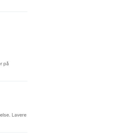
r på
velse. Lavere