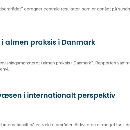
dsområdet” opregner centrale resultater, som er opnået på sun
i almen praksis i Danmark
”Henvisningsmønsteret i almen praksis i Danmark”. Rapporten samm
nvi...
sen i internationalt perspektiv
internationalt på en række områder. Aktiviteten er meget høj i 