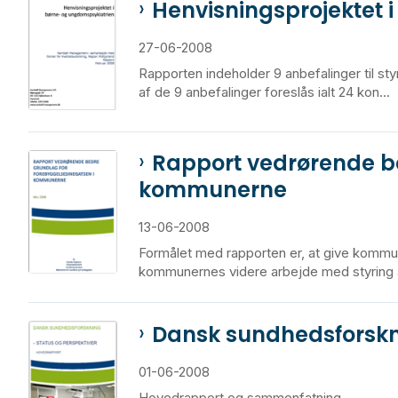
Henvisningsprojektet 
27-06-2008
Rapporten indeholder 9 anbefalinger til s
af de 9 anbefalinger foreslås ialt 24 kon...
Rapport vedrørende be
kommunerne
13-06-2008
Formålet med rapporten er, at give kommun
kommunernes videre arbejde med styring a
Dansk sundhedsforskni
01-06-2008
Hovedrapport og sammenfatning