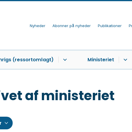
Nyheder
Abonner på nyheder
Publikationer
P
nrigs (ressortomlagt)
Ministeriet
vet af ministeriet