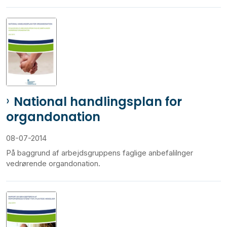
National handlingsplan for
organdonation
08-07-2014
På baggrund af arbejdsgruppens faglige anbefalilnger
vedrørende organdonation.