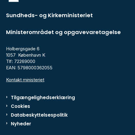
Sundheds- og Kirkeministeriet
Ministerområdet og opgavevaretagelse
Holbergsgade 6
1057 København K
Tlf: 72269000
EAN: 5798000362055
Kontakt ministeriet
Tilgængelighedserklæring
Cookies
Databeskyttelsespolitik
Nyheder