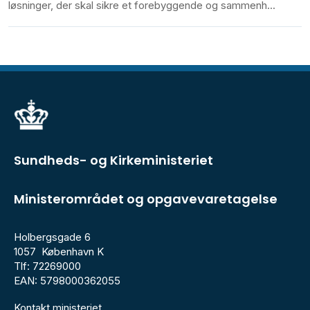
løsninger, der skal sikre et forebyggende og sammenh...
Sundheds- og Kirkeministeriet
Ministerområdet og opgavevaretagelse
Holbergsgade 6
1057 København K
Tlf: 72269000
EAN: 5798000362055
Kontakt ministeriet