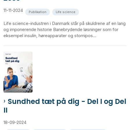
11-11-2024
Publikation
Life science
Life science-industren i Danmark står på skuldrene af en lang
og imponerende historie Banebrydende løsninger som for
eksempel insulin, høreapparater og stomipos...
Sundhed tæt på dig - Del I og Del
II
18-09-2024