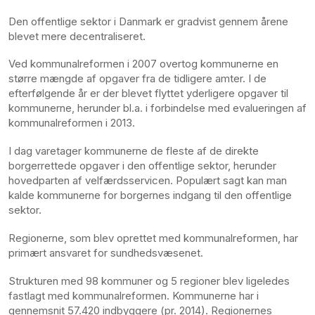
Den offentlige sektor i Danmark er gradvist gennem årene
blevet mere decentraliseret.
Ved kommunalreformen i 2007 overtog kommunerne en
større mængde af opgaver fra de tidligere amter. I de
efterfølgende år er der blevet flyttet yderligere opgaver til
kommunerne, herunder bl.a. i forbindelse med evalueringen af
kommunalreformen i 2013.
I dag varetager kommunerne de fleste af de direkte
borgerrettede opgaver i den offentlige sektor, herunder
hovedparten af velfærdsservicen. Populært sagt kan man
kalde kommunerne for borgernes indgang til den offentlige
sektor.
Regionerne, som blev oprettet med kommunalreformen, har
primært ansvaret for sundhedsvæsenet.
Strukturen med 98 kommuner og 5 regioner blev ligeledes
fastlagt med kommunalreformen. Kommunerne har i
gennemsnit 57.420 indbyggere (pr. 2014). Regionernes