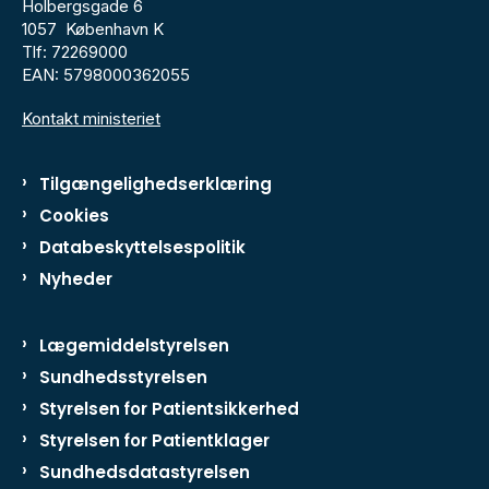
Holbergsgade 6
1057 København K
Tlf: 72269000
EAN: 5798000362055
Kontakt ministeriet
Tilgængelighedserklæring
Cookies
Databeskyttelsespolitik
Nyheder
Lægemiddelstyrelsen
Sundhedsstyrelsen
Styrelsen for Patientsikkerhed
Styrelsen for Patientklager
Sundhedsdatastyrelsen