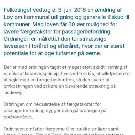
Folketinget vedtog d. 3. juni 2016 en ændring af
Lov om kommunal udligning og generelle tilskud til
kommuner. Med loven får 30 øer mulighed for
lavere færgetakster for passagerbefordring.
Ordningen er målrettet den turistmæssige
lavsæson i foråret og efteråret, hvor der er størst
potentiale for at øge turismen på øerne.
Der er med ordningen taget et meget stort skridt i retning af
et såkaldt landevejsprincip, hvorved forstås, at billetprisen for
at sejle med en færge fastsættes, så den svarer til
omkostningen ved at køre en tilsvarende strækning på
landevej.
Ordningen om nedsættelse af færgetakster for
passagerbefordring bygger oven på ordningen på
godsområdet.
Ordningen omfatter færgerne til en række småøer samt