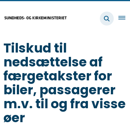
Tilskud til
nedsættelse af
færgetakster for
biler, passagerer
m.v. til og fra visse
øer