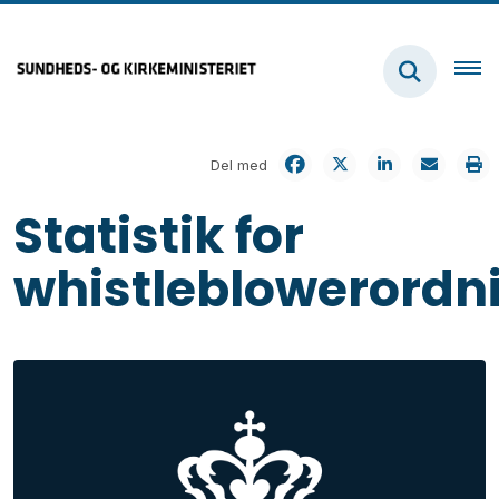
Del med
Statistik for
whistleblowerordn