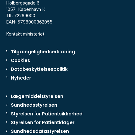
Holbergsgade 6
1057 København K
Tlf: 72269000
EAN: 5798000362055
Kontakt ministeriet
Tilgængelighedserklæring
Cookies
Databeskyttelsespolitik
Nyheder
Lægemiddelstyrelsen
Sundhedsstyrelsen
Styrelsen for Patientsikkerhed
Styrelsen for Patientklager
Sundhedsdatastyrelsen