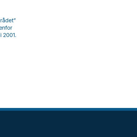
rådet”
enfor
i 2001.