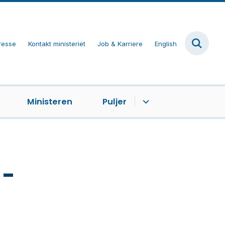
resse
Kontakt ministeriet
Job & Karriere
English
Ministeren
Puljer
 -