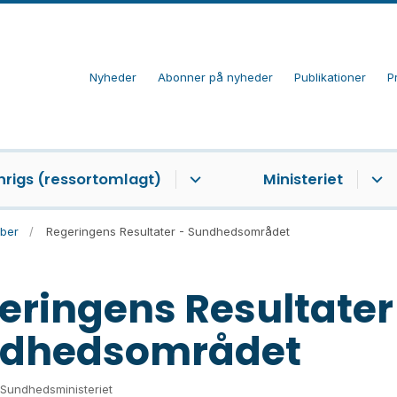
Nyheder
Abonner på nyheder
Publikationer
P
nrigs (ressortomlagt)
Ministeriet
ober
Regeringens Resultater - Sundhedsområdet
eringens Resultater
dhedsområdet
 Sundhedsministeriet