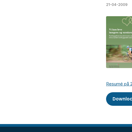
21-04-2009
Resumé på 2
Downloa