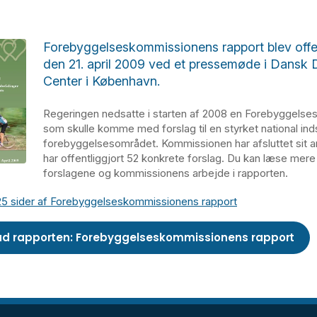
Forebyggelseskommissionens rapport blev offen
den 21. april 2009 ved et pressemøde i Dansk 
Center i København.
Regeringen nedsatte i starten af 2008 en Forebyggelse
som skulle komme med forslag til en styrket national ind
forebyggelsesområdet. Kommissionen har afsluttet sit 
har offentliggjort 52 konkrete forslag. Du kan læse mer
forslagene og kommissionens arbejde i rapporten.
5 sider af Forebyggelseskommissionens rapport
d rapporten: Forebyggelseskommissionens rapport