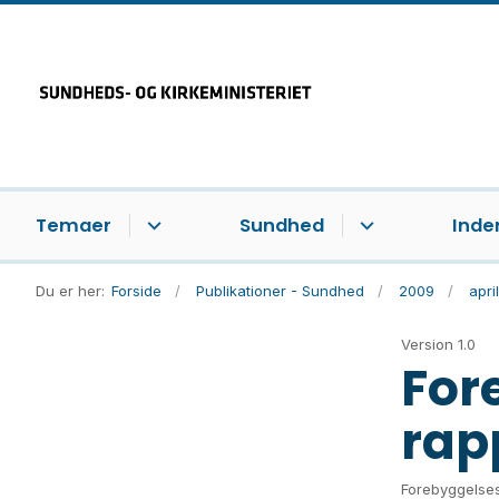
Temaer
Sundhed
Inde
Du er her:
Forside
Publikationer - Sundhed
2009
april
Version 1.0
For
rap
Forebyggelse