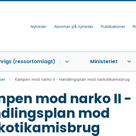
Nyheder
Abonner på nyheder
Publikationer
P
nrigs (ressortomlagt)
Ministeriet
ber
Kampen mod narko II - Handlingsplan mod narkotikamisbrug
pen mod narko II -
dlingsplan mod
kotikamisbrug