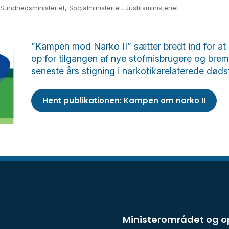
Sundhedsministeriet, Socialministeriet, Justitsministeriet
”Kampen mod Narko II” sætter bredt ind for 
op for tilgangen af nye stofmisbrugere og bre
seneste års stigning i narkotikarelaterede døds
Hent publikationen: Kampen om narko II
Ministerområdet og 