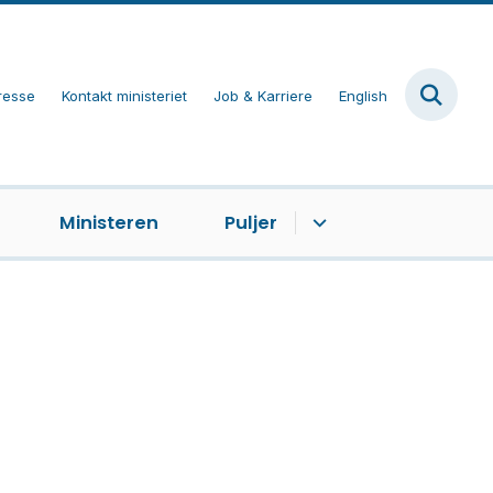
resse
Kontakt ministeriet
Job & Karriere
English
Ministeren
Puljer