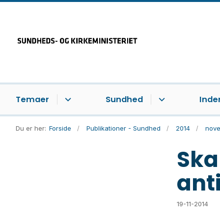
Temaer
Sundhed
Inde
Du er her:
Forside
Publikationer - Sundhed
2014
nov
Ska
ant
19-11-2014