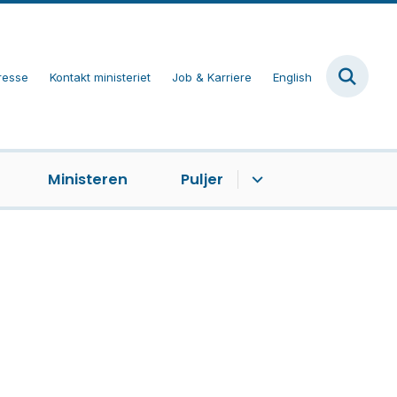
resse
Kontakt ministeriet
Job & Karriere
English
Ministeren
Puljer