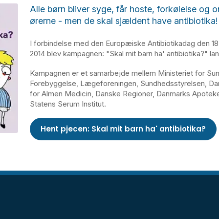
Alle børn bliver syge, får hoste, forkølelse og o
ørerne - men de skal sjældent have antibiotika!
I forbindelse med den Europæiske Antibiotikadag den 1
2014 blev kampagnen: "Skal mit barn ha' antibiotika?" la
Kampagnen er et samarbejde mellem Ministeriet for Su
Forebyggelse, Lægeforeningen, Sundhedsstyrelsen, Da
for Almen Medicin, Danske Regioner, Danmarks Apoteke
Statens Serum Institut.
Hent pjecen: Skal mit barn ha' antibiotika?