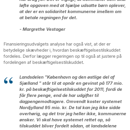
løfte opgaven med at hjælpe udsatte børn oplever,
at der er en solidaritet kommunerne imellem om
at betale regningen for det.
- Margrethe Vestager
Finansieringsudvalgets analyse har også vist, at der er
betydelige skævheder i, hvordan beskæftigelsestilskuddet
fordeles. Derfor lægger regeringen op til også at justere på
fordelingen af beskæftigelsestilskuddet.
Landsdelen "København og den østlige del af
Sjælland " står til at opnår en gevinst på 177 mio.
kr. på beskæftigelsestilskuddet for 2011, fordi de
får flere penge, end de har udgifter til
dagpengemodtagere. Omvendt koster systemet
Nordjylland 95 mio. kr. De tal kan jeg ikke sidde
overhørig, og det tror jeg heller ikke, kommunerne
ønsker. Vi skal have systemet rettet op, så
tilskuddet bliver fordelt sådan, at landsdelene