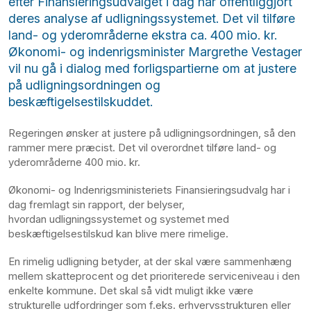
efter Finansieringsudvalget i dag har offentliggjort
deres analyse af udligningssystemet. Det vil tilføre
land- og yderområderne ekstra ca. 400 mio. kr.
Økonomi- og indenrigsminister Margrethe Vestager
vil nu gå i dialog med forligspartierne om at justere
på udligningsordningen og
beskæftigelsestilskuddet.
Regeringen ønsker at justere på udligningsordningen, så den
rammer mere præcist. Det vil overordnet tilføre land- og
yderområderne 400 mio. kr.
Økonomi- og Indenrigsministeriets Finansieringsudvalg har i
dag fremlagt sin rapport, der belyser,
hvordan udligningssystemet og systemet med
beskæftigelsestilskud kan blive mere rimelige.
En rimelig udligning betyder, at der skal være sammenhæng
mellem skatteprocent og det prioriterede serviceniveau i den
enkelte kommune. Det skal så vidt muligt ikke være
strukturelle udfordringer som f.eks. erhvervsstrukturen eller