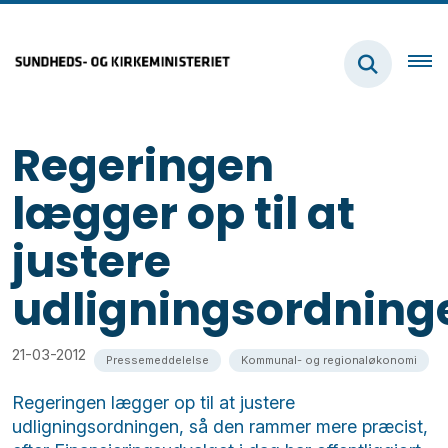
Regeringen
lægger op til at
justere
udligningsordning
21-03-2012
Pressemeddelelse
Kommunal- og regionaløkonomi
Regeringen lægger op til at justere
udligningsordningen, så den rammer mere præcist,