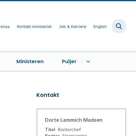
resse
Kontakt ministeriet
Job & Karriere
English
Ministeren
Puljer
Kontakt
Dorte Lemmich Madsen
Titel
Kontorchef
Kontor
Finansiering