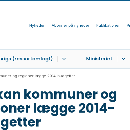
Nyheder
Abonner på nyheder
Publikationer
P
nrigs (ressortomlagt)
Ministeriet
muner og regioner lægge 2014-budgetter
kan kommuner og
ioner lægge 2014-
getter