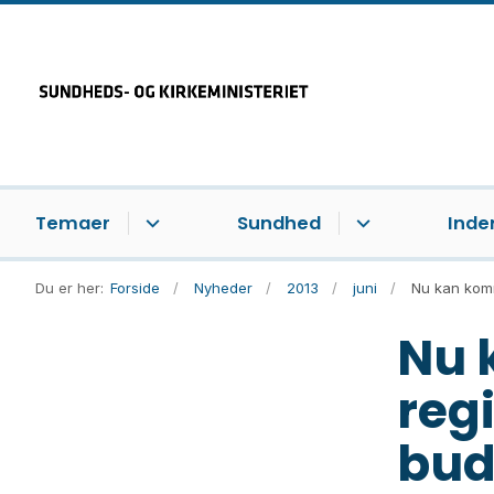
Temaer
Sundhed
Inde
Du er her:
Forside
Nyheder
2013
juni
Nu kan kom
Nu 
reg
bud