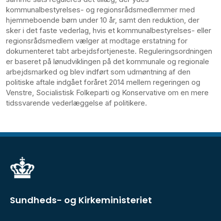
kommunalbestyrelses- og regionsrådsmedlemmer med
hjemmeboende børn under 10 år, samt den reduktion, der
sker i det faste vederlag, hvis et kommunalbestyrelses- eller
regionsrådsmedlem vælger at modtage erstatning for
dokumenteret tabt arbejdsfortjeneste. Reguleringsordningen
er baseret på lønudviklingen på det kommunale og regionale
arbejdsmarked og blev indført som udmøntning af den
politiske aftale indgået foråret 2014 mellem regeringen og
Venstre, Socialistisk Folkeparti og Konservative om en mere
tidssvarende vederlæggelse af politikere.
Sundheds- og Kirkeministeriet