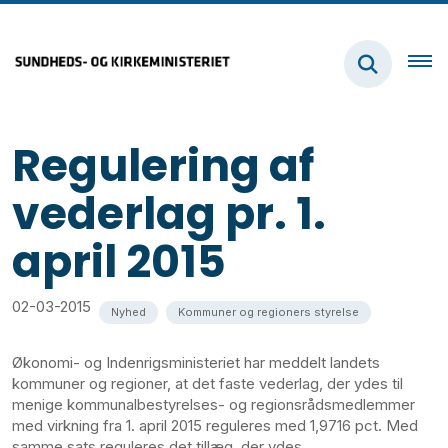
Regulering af
vederlag pr. 1.
april 2015
02-03-2015
Nyhed
Kommuner og regioners styrelse
Økonomi- og Indenrigsministeriet har meddelt landets
kommuner og regioner, at det faste vederlag, der ydes til
menige kommunalbestyrelses- og regionsrådsmedlemmer
med virkning fra 1. april 2015 reguleres med 1,9716 pct. Med
samme sats reguleres det tillæg, der ydes