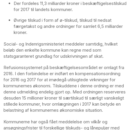
Der fordeles 11,3 milliarder kroner i beskæftigelsestilskud
for 2017 til landets kommuner.
Øvrige tilskud i form af ø-tilskud, tilskud til nedsat
færgetakst og andre ordninger for samlet 6,5 milliarder
kroner.
Social- og Indenrigsministeriet meddeler samtidig, hvilket
beløb den enkelte kommune kan regne med som
statsgaranteret grundlag for udskrivningen af skat.
Refusionssystemet på beskæftigelsesområdet er omlagt fra
2016. I den forbindelse er indført en kompensationsordning
for 2016 og 2017 for at imødegå utilsigtede virkninger for
kommunernes økonomi. Tilskuddene i denne ordning er med
denne udmelding endelig gjort op. Med ordningen reserveres
desuden 15 millioner kroner til særtilskud til særligt vanskeligt
stillede kommuner, hvor omlægningen i 2017 kan betyde en
belastning af kommunernes økonomiske situation.
Kommunerne har også fået meddelelse om vilkår og
ansøgningsfrister til forskellige tilskuds- og lånepuljer med