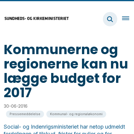
Kommunerne og
regionerne kan nu
lægge budget for
2017
30-06-2016
Pressemeddelelse
Kommunal- og regionaløkonomi
Social- og Indenrigsministeriet har netop udmeldt
fordelingen af tilskud, frister for puljer og for