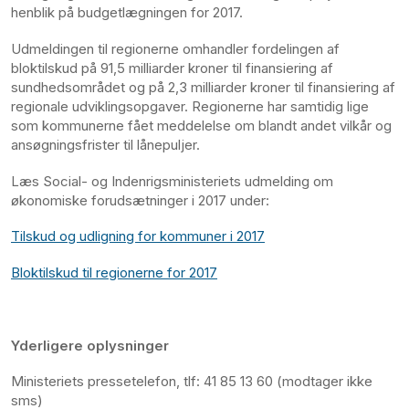
henblik på budgetlægningen for 2017.
Udmeldingen til regionerne omhandler fordelingen af
bloktilskud på 91,5 milliarder kroner til finansiering af
sundhedsområdet og på 2,3 milliarder kroner til finansiering af
regionale udviklingsopgaver. Regionerne har samtidig lige
som kommunerne fået meddelelse om blandt andet vilkår og
ansøgningsfrister til lånepuljer.
Læs Social- og Indenrigsministeriets udmelding om
økonomiske forudsætninger i 2017 under:
Tilskud og udligning for kommuner i 2017
Bloktilskud til regionerne for 2017
Yderligere oplysninger
Ministeriets pressetelefon, tlf: 41 85 13 60 (modtager ikke
sms)