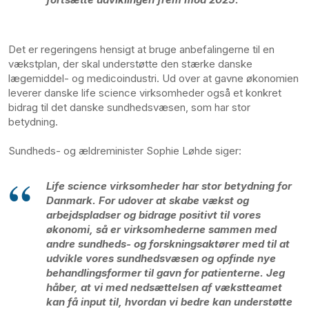
Det er regeringens hensigt at bruge anbefalingerne til en
vækstplan, der skal understøtte den stærke danske
lægemiddel- og medicoindustri. Ud over at gavne økonomien
leverer danske life science virksomheder også et konkret
bidrag til det danske sundhedsvæsen, som har stor
betydning.
Sundheds- og ældreminister Sophie Løhde siger:
Life science virksomheder har stor betydning for
Danmark. For udover at skabe vækst og
arbejdspladser og bidrage positivt til vores
økonomi, så er virksomhederne sammen med
andre sundheds- og forskningsaktører med til at
udvikle vores sundhedsvæsen og opfinde nye
behandlingsformer til gavn for patienterne. Jeg
håber, at vi med nedsættelsen af vækstteamet
kan få input til, hvordan vi bedre kan understøtte