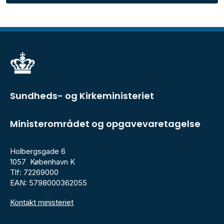
Sundheds- og Kirkeministeriet
Ministerområdet og opgavevaretagelse
Holbergsgade 6
1057 København K
Tlf: 72269000
EAN: 5798000362055
Kontakt ministeriet