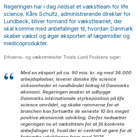
Regeringen har i dag nedsat et vækstteam for life
science. Kåre Schultz, administrerende direktør for
Lundbeck, bliver formand for vækstteamet, der
skal komme med anbefalinger til, hvordan Danmark
skaber vækst og øger eksporten af lægemidler og
medicoprodukter.
Erhvervs- og vækstminister Troels Lund Poulsens siger:
Med en eksport på ca. 90 mia. kr. og med 36.000
arbejdspladser, leverer danske life science
virksomheder et rundhåndet bidrag til Danmarks
økonomi. Regeringen ønsker at udbygge
Danmarks internationale styrkeposition på life
science området, og skabe rammerne for at
branchen kan fortsætte de seneste 10 års meget
positive økonomisk udvikling. Derfor nedsætter
regeringen nu et vækstteam for at få konkrete
anbefalinger til, hvad der er centralt at gøre for at
fortsætte udviklingen frem mod 2025.