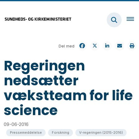
Del med
Regeringen
nedsætter
vækstteam for life
science
09-06-2016
Pressemeddelelse
Forskning
V-regeringen (2015-2016)