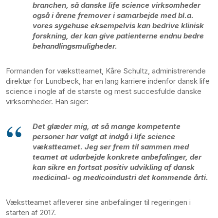
branchen, så danske life science virksomheder
også i årene fremover i samarbejde med bl.a.
vores sygehuse eksempelvis kan bedrive klinisk
forskning, der kan give patienterne endnu bedre
behandlingsmuligheder.
Formanden for vækstteamet, Kåre Schultz, administrerende
direktør for Lundbeck, har en lang karriere indenfor dansk life
science i nogle af de største og mest succesfulde danske
virksomheder. Han siger:
Det glæder mig, at så mange kompetente
personer har valgt at indgå i life science
vækstteamet. Jeg ser frem til sammen med
teamet at udarbejde konkrete anbefalinger, der
kan sikre en fortsat positiv udvikling af dansk
medicinal- og medicoindustri det kommende årti.
Vækstteamet afleverer sine anbefalinger til regeringen i
starten af 2017.