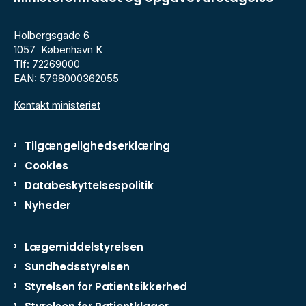
Holbergsgade 6
1057 København K
Tlf: 72269000
EAN: 5798000362055
Kontakt ministeriet
Tilgængelighedserklæring
Cookies
Databeskyttelsespolitik
Nyheder
Lægemiddelstyrelsen
Sundhedsstyrelsen
Styrelsen for Patientsikkerhed