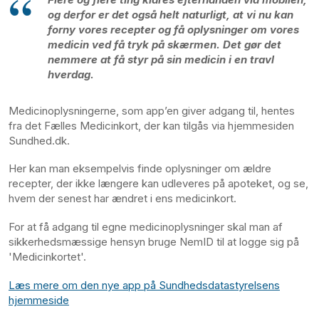
og derfor er det også helt naturligt, at vi nu kan
forny vores recepter og få oplysninger om vores
medicin ved få tryk på skærmen. Det gør det
nemmere at få styr på sin medicin i en travl
hverdag.
Medicinoplysningerne, som app’en giver adgang til, hentes
fra det Fælles Medicinkort, der kan tilgås via hjemmesiden
Sundhed.dk.
Her kan man eksempelvis finde oplysninger om ældre
recepter, der ikke længere kan udleveres på apoteket, og se,
hvem der senest har ændret i ens medicinkort.
For at få adgang til egne medicinoplysninger skal man af
sikkerhedsmæssige hensyn bruge NemID til at logge sig på
'Medicinkortet'.
Læs mere om den nye app på Sundhedsdatastyrelsens
hjemmeside