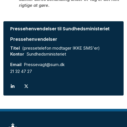
rigtige at gøre.
Pressehenvendelser til Sundhedsministeriet
Pressehenvendelser
Titel
(pressetelefon modtager IKKE SMS'er)
Kontor
Sundhedsministeriet
Email
Pressevagt@sum.dk
21 32 47 27