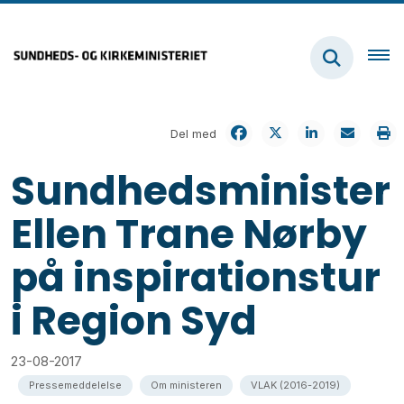
Del med
Sundhedsminister
Ellen Trane Nørby
på inspirationstur
i Region Syd
23-08-2017
Pressemeddelelse
Om ministeren
VLAK (2016-2019)