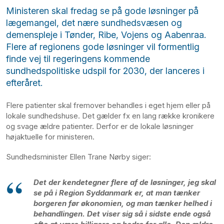
Ministeren skal fredag se på gode løsninger på
lægemangel, det nære sundhedsvæsen og
demenspleje i Tønder, Ribe, Vojens og Aabenraa.
Flere af regionens gode løsninger vil formentlig
finde vej til regeringens kommende
sundhedspolitiske udspil for 2030, der lanceres i
efteråret.
Flere patienter skal fremover behandles i eget hjem eller på
lokale sundhedshuse. Det gælder fx en lang række kronikere
og svage ældre patienter. Derfor er de lokale løsninger
højaktuelle for ministeren.
Sundhedsminister
Ellen Trane Nørby siger:
Det der kendetegner flere af de løsninger, jeg skal
se på i Region Syddanmark er, at man tænker
borgeren før økonomien, og man tænker helhed i
behandlingen. Det viser sig så i sidste ende også