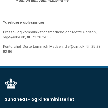
- Simon Emil Ammitzbøll-Bille
Yderligere oplysninger
Presse- og kommunikationsmedarbejder Mette Gerlach,
mge@oim.dk, tlf. 72 28 24 16
Kontorchef Dorte Lemmich Madsen, dle@oim.dk, tlf. 25 23
92 66
Sundheds- og Kirkeministeriet