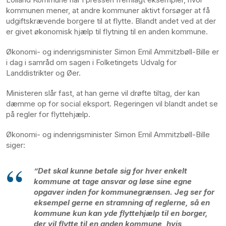
kommunen mener, at andre kommuner aktivt forsøger at få
udgiftskrævende borgere til at flytte. Blandt andet ved at der
er givet økonomisk hjælp til flytning til en anden kommune.
Økonomi- og indenrigsminister Simon Emil Ammitzbøll-Bille er
i dag i samråd om sagen i Folketingets Udvalg for
Landdistrikter og Øer.
Ministeren slår fast, at han gerne vil drøfte tiltag, der kan
dæmme op for social eksport. Regeringen vil blandt andet se
på regler for flyttehjælp.
Økonomi- og indenrigsminister Simon Emil Ammitzbøll-Bille
siger:
”Det skal kunne betale sig for hver enkelt
kommune at tage ansvar og løse sine egne
opgaver inden for kommunegrænsen. Jeg ser for
eksempel gerne en stramning af reglerne, så en
kommune kun kan yde flyttehjælp til en borger,
der vil flytte til en anden kommune, hvis