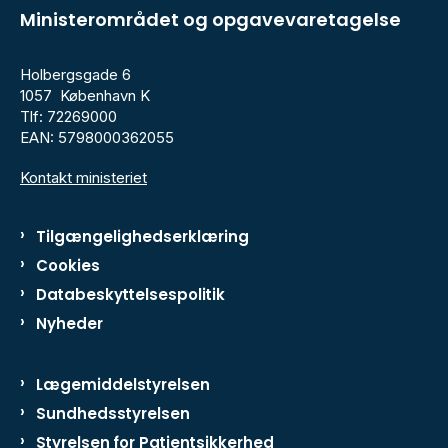
Ministerområdet og opgavevaretagelse
Holbergsgade 6
1057 København K
Tlf: 72269000
EAN: 5798000362055
Kontakt ministeriet
Tilgængelighedserklæring
Cookies
Databeskyttelsespolitik
Nyheder
Lægemiddelstyrelsen
Sundhedsstyrelsen
Styrelsen for Patientsikkerhed