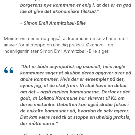
borgerens nye kommune er enig i, at det er en god
idé at give det økonomiske tilskud.”
- Simon Emil Ammitzbøll-Bille
Ministeren mener dog også, at kommunerne selv har et stort
ansvar for at stoppe en uheldig praksis. Økonomi- og
indenrigsminister Simon Emil Ammitzbøll-Bille siger:
”Det er både usympatisk og asocialt, hvis nogle
kommuner søger at skubbe deres opgaver over på
andre kommuner. Hvis der er eksempler på det,
synes jeg, at de skal frem. Vi skal have en debat
om det – også mellem kommunerne. Derfor er det
godt, at Lolland Kommune har skrevet til KL om
deres mistanke. Debatten kan også skabe fokus i
de enkelte kommuner på, hvordan de selv agerer.
Det kan være med til at stoppe en uheldig praksis,
der måtte være.”