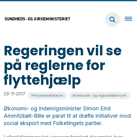
Regeringen vil se
på reglerne for
flyttehjælp
29-11-2017
Pressemeddelelse
Kommunal- og regionaløkonomi
Økonomi- og indenrigsminister Simon Emil
Ammitzbøll-Bille er parat til at drøfte initiativer mod
social eksport med Folketingets partier.
Lolland Kommune har i pressen fremlagt eksempler, hvor