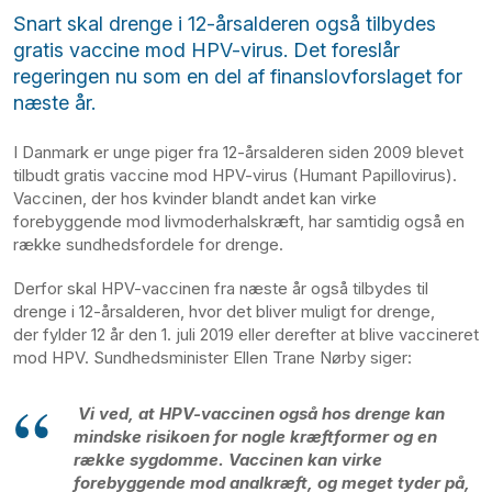
Snart skal drenge i 12-årsalderen også tilbydes
gratis vaccine mod HPV-virus. Det foreslår
regeringen nu som en del af finanslovforslaget for
næste år.
I Danmark er unge piger fra 12-årsalderen siden 2009 blevet
tilbudt gratis vaccine mod HPV-virus (Humant Papillovirus).
Vaccinen, der hos kvinder blandt andet kan virke
forebyggende mod livmoderhalskræft, har samtidig også en
række sundhedsfordele for drenge.
Derfor skal HPV-vaccinen fra næste år også tilbydes til
drenge i 12-årsalderen, hvor det bliver muligt for drenge,
der fylder 12 år den 1. juli 2019 eller derefter at blive vaccineret
mod HPV. Sundhedsminister Ellen Trane Nørby siger:
Vi ved, at HPV-vaccinen også hos drenge kan
mindske risikoen for nogle kræftformer og en
række sygdomme. Vaccinen kan virke
forebyggende mod analkræft, og meget tyder på,