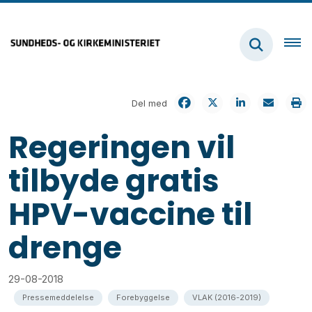
Del med
Regeringen vil
tilbyde gratis
HPV-vaccine til
drenge
29-08-2018
Pressemeddelelse
Forebyggelse
VLAK (2016-2019)