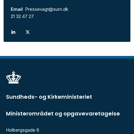
Email
Pressevagt@sum.dk
21 32 47 27
Sundheds- og Kirkeministeriet
Ministerområdet og opgavevaretagelse
Holbergsgade 6