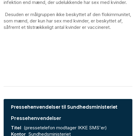
infektion end mænd, der udelukkende har sex med kvinder.
Desuden er målgruppen ikke beskyttet af den flokimmunitet,
som mænd, der kun har sex med kvinder, er beskyttet af,
såfremt et tilstrækkeligt antal kvinder er vaccineret.
Pressehenvendelser til Sundhedsministeriet
Pressehenvendelser
Titel
(pressetelefon modtager IKKE SMS'er)
Kontor
Sundhedsministeriet