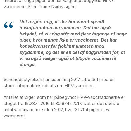
antallet af unge piger, der har valgt at påbegynde HPV-
vaccinerne. Ellen Trane Nørby siger:
Det ærgrer mig, at der har været spredt
misinformation om vaccinen. Det har også
betydet, at vi i dag står med flere årgange af unge
piger, hvor mange ikke er vaccineret. Det har
konsekvenser for flokimmuniteten mod
sygdomme, og det er en del af baggrunden for, at
vi nu også vælger også at tilbyde vaccinen til
drenge.
Sundhedsstyrelsen har siden maj 2017 arbejdet med en
større informationsindsats om HPV-vaccinen.
Antallet af piger, som har påbegyndt HPV-vaccinationerne er
steget fra 15.237 i 2016 til 30.974 i 2017. Det er det største
antal vaccinationer siden 2012, hvor 31.794 piger blev
vaccineret.