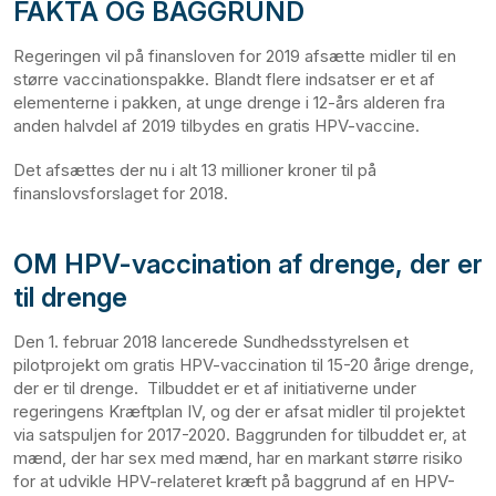
FAKTA OG BAGGRUND
Regeringen vil på finansloven for 2019 afsætte midler til en
større vaccinationspakke. Blandt flere indsatser er et af
elementerne i pakken, at unge drenge i 12-års alderen fra
anden halvdel af 2019 tilbydes en gratis HPV-vaccine.
Det afsættes der nu i alt 13 millioner kroner til på
finanslovsforslaget for 2018.
OM HPV-vaccination af drenge, der er
til drenge
Den 1. februar 2018 lancerede Sundhedsstyrelsen et
pilotprojekt om gratis HPV-vaccination til 15-20 årige drenge,
der er til drenge. Tilbuddet er et af initiativerne under
regeringens Kræftplan IV, og der er afsat midler til projektet
via satspuljen for 2017-2020. Baggrunden for tilbuddet er, at
mænd, der har sex med mænd, har en markant større risiko
for at udvikle HPV-relateret kræft på baggrund af en HPV-